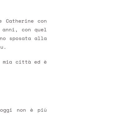
.
e Catherine con
 anni, con quel
no sposata alla
tu.
 mia città ed è
 oggi non è più