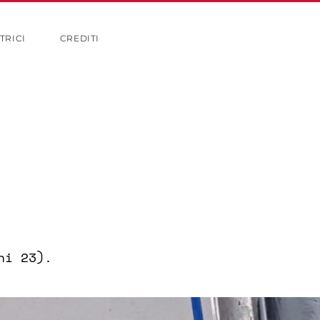
TRICI
CREDITI
ni 23).