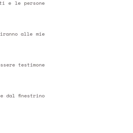
ti e le persone
iranno alle mie
essere testimone
e dal finestrino