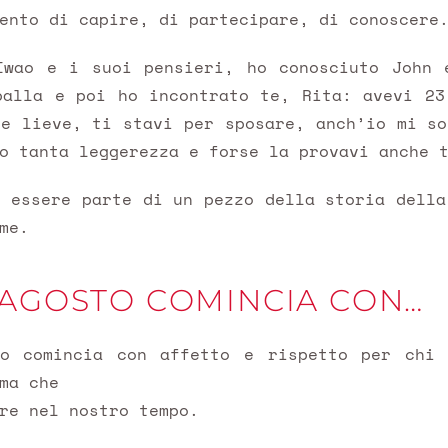
ento di capire, di partecipare, di conoscere
Iwao e i suoi pensieri, ho conosciuto John 
palla e poi ho incontrato te, Rita: avevi 23
 e lieve, ti stavi per sposare, anch’io mi so
o tanta leggerezza e forse la provavi anche 
i essere parte di un pezzo della storia della
me.
2 AGOSTO COMINCIA CON…
o comincia con affetto e rispetto per chi
ma che
re nel nostro tempo.