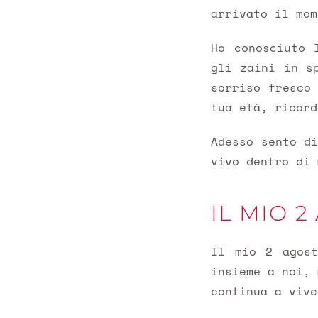
arrivato il mom
Ho conosciuto 
gli zaini in s
sorriso fresco
tua età, ricord
Adesso sento d
vivo dentro di 
IL MIO 
Il mio 2 agost
insieme a noi, 
continua a vive