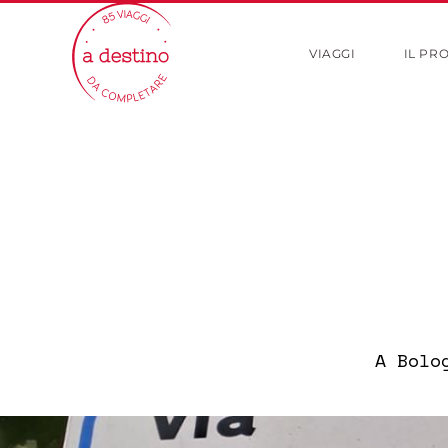
VIAGGI
IL PR
A Bolo