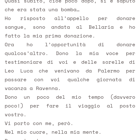
Quasi subito, cioè poco dopo, si è saputo
che era stata una bomba…
Ho risposto all’appello per donare
sangue, sono andata al Bellaria e ho
fatto la mia prima donazione.
Ora ho l’opportunità di donare
qualcos’altro. Dono la mia voce per
testimoniare di voi e delle sorelle di
Leo Luca che venivano da Palermo per
passare con voi qualche giornata di
vacanza a Ravenna.
Dono un poco del mio tempo (davvero
poco!) per fare il viaggio al posto
vostro.
Vi porto con me, però.
Nel mio cuore, nella mia mente.