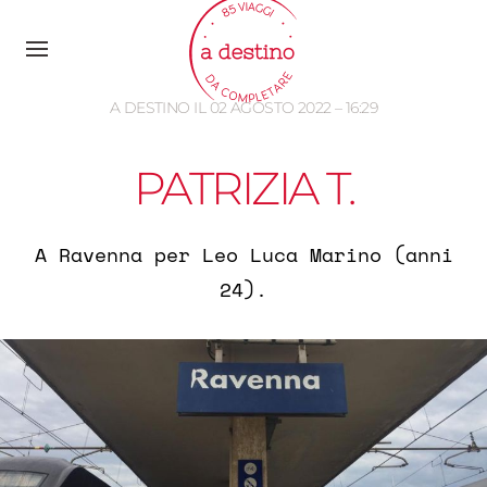
A DESTINO IL 02 AGOSTO 2022 – 16:29
PATRIZIA T.
A Ravenna per Leo Luca Marino (anni
24).