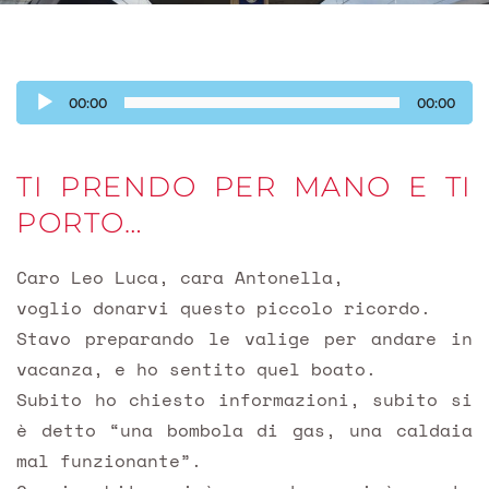
Audio
00:00
00:00
Player
TI PRENDO PER MANO E TI
PORTO…
Caro Leo Luca, cara Antonella,
voglio donarvi questo piccolo ricordo.
Stavo preparando le valige per andare in
vacanza, e ho sentito quel boato.
Subito ho chiesto informazioni, subito si
è detto “una bombola di gas, una caldaia
mal funzionante”.