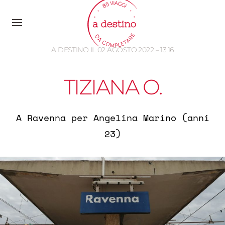
A DESTINO IL 02 AGOSTO 2022 – 13:16
TIZIANA O.
A Ravenna per Angelina Marino (anni
23)