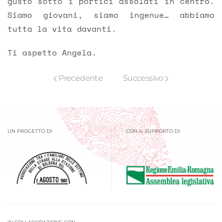
gusto sotto i portici assolati in centro.
Siamo giovani, siamo ingenue… abbiamo
tutta la vita davanti.
Ti aspetto Angela.
Precedente
Successivo
UN PROGETTO DI
CON IL SUPPORTO DI