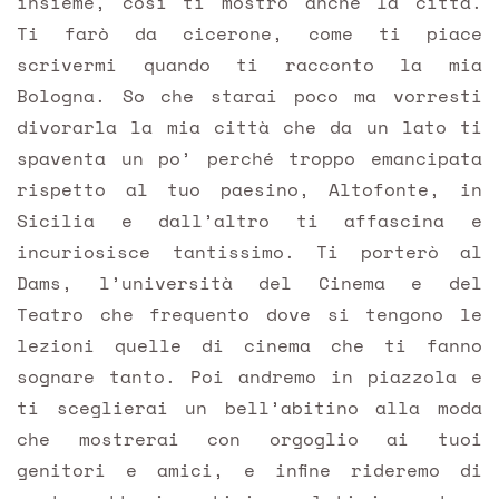
insieme, così ti mostro anche la città.
Ti farò da cicerone, come ti piace
scrivermi quando ti racconto la mia
Bologna. So che starai poco ma vorresti
divorarla la mia città che da un lato ti
spaventa un po’ perché troppo emancipata
rispetto al tuo paesino, Altofonte, in
Sicilia e dall’altro ti affascina e
incuriosisce tantissimo. Ti porterò al
Dams, l’università del Cinema e del
Teatro che frequento dove si tengono le
lezioni quelle di cinema che ti fanno
sognare tanto. Poi andremo in piazzola e
ti sceglierai un bell’abitino alla moda
che mostrerai con orgoglio ai tuoi
genitori e amici, e infine rideremo di