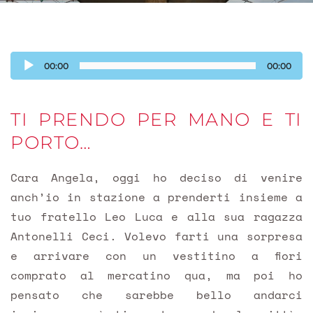
Audio
00:00
00:00
Player
TI PRENDO PER MANO E TI
PORTO…
Cara Angela, oggi ho deciso di venire
anch’io in stazione a prenderti insieme a
tuo fratello Leo Luca e alla sua ragazza
Antonelli Ceci. Volevo farti una sorpresa
e arrivare con un vestitino a fiori
comprato al mercatino qua, ma poi ho
pensato che sarebbe bello andarci