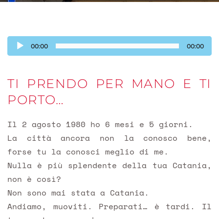
Audio
00:00
00:00
Player
TI PRENDO PER MANO E TI
PORTO…
Il 2 agosto 1980 ho 6 mesi e 5 giorni.
La città ancora non la conosco bene,
forse tu la conosci meglio di me.
Nulla è più splendente della tua Catania,
non è così?
Non sono mai stata a Catania.
Andiamo, muoviti. Preparati… è tardi. Il