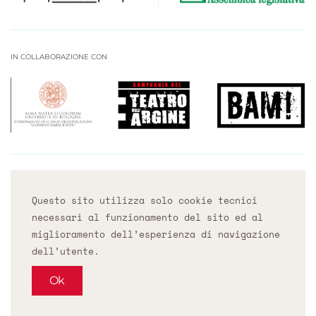
IN COLLABORAZIONE CON
OSPITATO DA
Questo sito utilizza solo cookie tecnici
necessari al funzionamento del sito ed al
miglioramento dell’esperienza di navigazione
dell’utente.
Ok
COOKIE POLICY - PRIVACY POLICY -
CREDITS