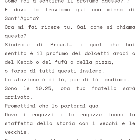
Come fai a sentirne il profumo adesso?!?
E dove la troviamo qui una minna di
Sant’Agata?
Ora mi fai ridere tu. Sai come si chiama
questo?
Sindrome di Proust… e quel che hai
sentito è il profumo dei dolcetti arabi o
del Kebab o del fufù o della pizza,
o forse di tutti questi insieme.
La stazione è di là, per di là, andiamo.
Sono le 10.25, ora tuo fratello sarà
arrivato.
Promettimi che lo porterai qua.
Dove i ragazzi e le ragazze fanno la
staffetta della storia con i vecchi e le
vecchie.