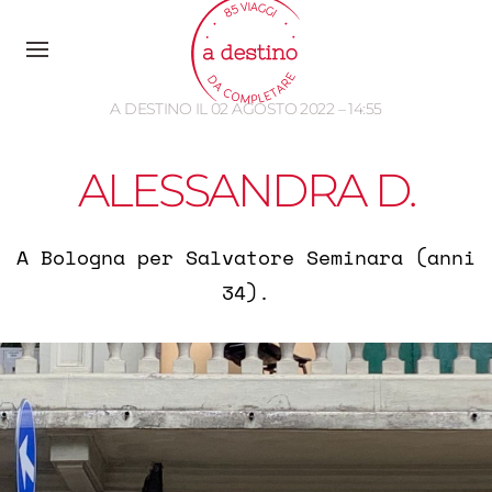
A DESTINO IL 02 AGOSTO 2022 – 14:55
ALESSANDRA D.
A Bologna per Salvatore Seminara (anni
34).